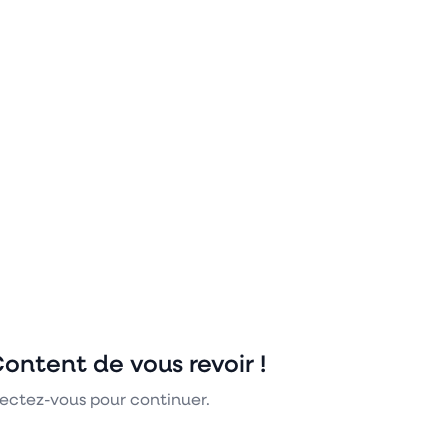
Content de vous revoir !
ctez-vous pour continuer.